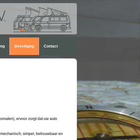
ing
Beveiliging
Contact
utomaten), ervoor zorgt dat uw auto
g mechanisch; simpel, betrouwbaar en