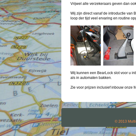
Vrijwel alle verzekeraars geven dan oo
Wij zijn direct vanaf de introductie va
loop der tijd veel ervaring en routine 
Wij kunnen een BearLock slot voor u i
als in automaten bakken.
Zie voor prijzen inclusief inbouw onze M
© 2013 Multi