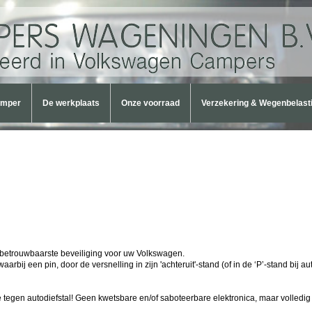
amper
De werkplaats
Onze voorraad
Verzekering & Wegenbelast
 betrouwbaarste beveiliging voor uw Volkswagen.
rbij een pin, door de versnelling in zijn 'achteruit'-stand (of in de ‘P’-stand bij a
tegen autodiefstal! Geen kwetsbare en/of saboteerbare elektronica, maar volledi